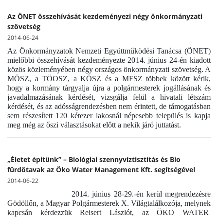
Az ÖNET összehívását kezdeményezi négy önkormányzati
szövetség
2014-06-24
Az Önkormányzatok Nemzeti Együttműködési Tanácsa (ÖNET)
mielőbbi összehívását kezdeményezte 2014. június 24-én kiadott
közös közleményében négy országos önkormányzati szövetség. A
MÖSZ, a TÖOSZ, a KÖSZ és a MFSZ többek között kérik,
hogy a kormány tárgyalja újra a polgármesterek jogállásának és
javadalmazásának kérdését, vizsgálja felül a hivatali létszám
kérdését, és az adósságrendezésben nem érintett, de támogatásban
sem részesített 120 kétezer lakosnál népesebb település is kapja
meg még az őszi választásokat előtt a nekik járó juttatást.
„Életet építünk” – Biológiai szennyvíztisztítás és Bio
fürdőtavak az Öko Water Management Kft. segítségével
2014-06-22
2014. június 28-29.-én kerül megrendezésre
Gödöllőn, a Magyar Polgármesterek X. Világtalálkozója, melynek
kapcsán kérdezzük Reisert Lászlót, az ÖKO WATER