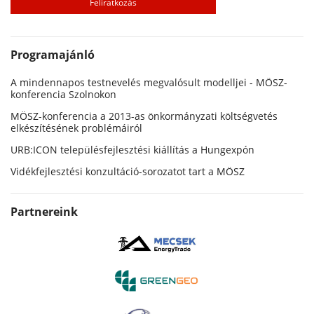
Programajánló
A mindennapos testnevelés megvalósult modelljei - MÖSZ-
konferencia Szolnokon
MÖSZ-konferencia a 2013-as önkormányzati költségvetés
elkészítésének problémáiról
URB:ICON településfejlesztési kiállítás a Hungexpón
Vidékfejlesztési konzultáció-sorozatot tart a MÖSZ
Partnereink