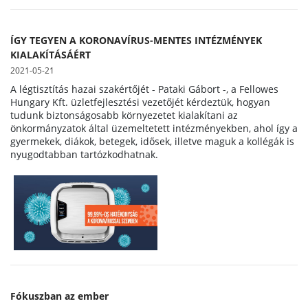
ÍGY TEGYEN A KORONAVÍRUS-MENTES INTÉZMÉNYEK
KIALAKÍTÁSÁÉRT
2021-05-21
A légtisztítás hazai szakértőjét - Pataki Gábort -, a Fellowes
Hungary Kft. üzletfejlesztési vezetőjét kérdeztük, hogyan
tudunk biztonságosabb környezetet kialakítani az
önkormányzatok által üzemeltetett intézményekben, ahol így a
gyermekek, diákok, betegek, idősek, illetve maguk a kollégák is
nyugodtabban tartózkodhatnak.
Fókuszban az ember