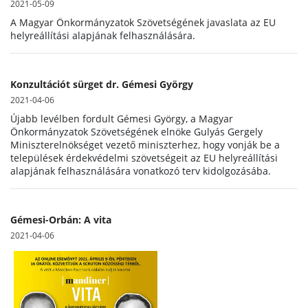
2021-05-09
A Magyar Önkormányzatok Szövetségének javaslata az EU
helyreállítási alapjának felhasználására.
Konzultációt sürget dr. Gémesi György
2021-04-06
Újabb levélben fordult Gémesi György, a Magyar
Önkormányzatok Szövetségének elnöke Gulyás Gergely
Miniszterelnökséget vezető miniszterhez, hogy vonják be a
települések érdekvédelmi szövetségeit az EU helyreállítási
alapjának felhasználására vonatkozó terv kidolgozásába.
Gémesi-Orbán: A vita
2021-04-06