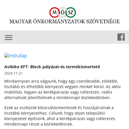
Avibike KFT- Block pályázat-és termékismertető
2024-11-21
Mindannyian arra vágyunk, hogy egy csendesebb, zöldebb,
tisztább és élhetőbb környezet vegyen minket körül. Az aktív
mobilitás, legyen az kerékpározás vagy rollerezés- reális
alternatívát jelenthetnek a mindennapi közlekedésben.
Ezek az eszközök kibocsátásmentesek és hozzájárulnak a
tisztább környezethez. Célunk, hogy olyan települési
környezetet építsünk, ahol a kerékpározás vagy rollerezés
mindennapi része a közlekedésnek.