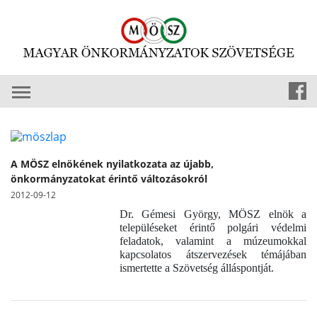
A MÖSZ elnökének nyilatkozata az újabb,
önkormányzatokat érintő változásokról
2012-09-12
Dr. Gémesi György, MÖSZ elnök a
településeket érintő polgári védelmi
feladatok, valamint a múzeumokkal
kapcsolatos átszervezések témájában
ismertette a Szövetség álláspontját.