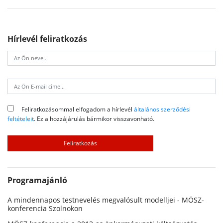
Hírlevél feliratkozás
Feliratkozásommal elfogadom a hírlevél
általános szerződési
feltételeit
. Ez a hozzájárulás bármikor visszavonható.
Programajánló
A mindennapos testnevelés megvalósult modelljei - MÖSZ-
konferencia Szolnokon