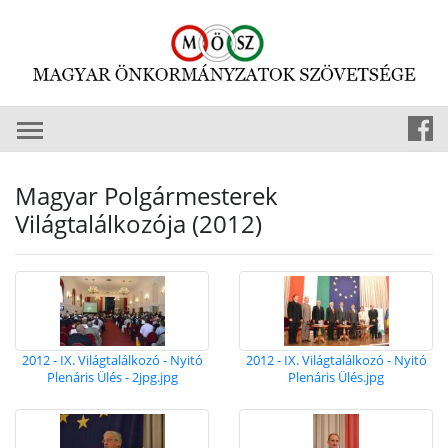
Magyar Polgármesterek
Világtalálkozója (2012)
2012 - IX. Világtalálkozó - Nyitó
2012 - IX. Világtalálkozó - Nyitó
Plenáris Ülés - 2jpg.jpg
Plenáris Ülés.jpg