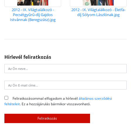
2012 - IX. Világtalálkozó -
2012 - IX. Világtalálkozó - Életfa-
Pecsétgyűrű-díj Gajdos
díj Sólyom Lászlónak.jpg
Istvánnak (Beregszász).jpg
Hírlevél feliratkozás
Feliratkozásommal elfogadom a hírlevél
általános szerződési
feltételeit
. Ez a hozzájárulás bármikor visszavonható.