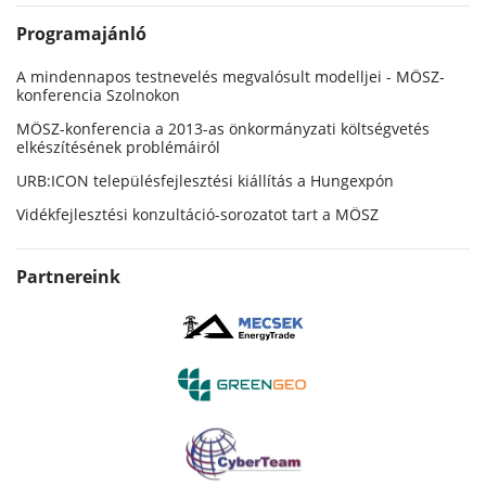
Programajánló
A mindennapos testnevelés megvalósult modelljei - MÖSZ-
konferencia Szolnokon
MÖSZ-konferencia a 2013-as önkormányzati költségvetés
elkészítésének problémáiról
URB:ICON településfejlesztési kiállítás a Hungexpón
Vidékfejlesztési konzultáció-sorozatot tart a MÖSZ
Partnereink