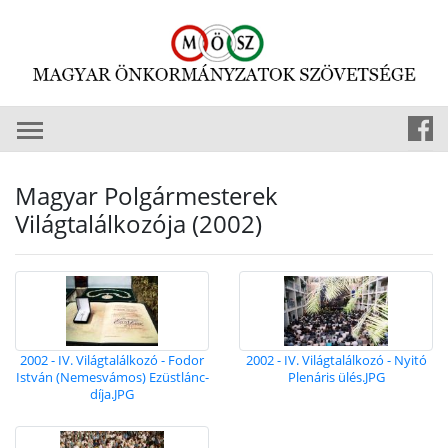
Magyar Polgármesterek
Világtalálkozója (2002)
2002 - IV. Világtalálkozó - Fodor
2002 - IV. Világtalálkozó - Nyitó
István (Nemesvámos) Ezüstlánc-
Plenáris ülés.JPG
díja.JPG