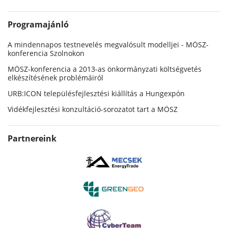
Programajánló
A mindennapos testnevelés megvalósult modelljei - MÖSZ-
konferencia Szolnokon
MÖSZ-konferencia a 2013-as önkormányzati költségvetés
elkészítésének problémáiról
URB:ICON településfejlesztési kiállítás a Hungexpón
Vidékfejlesztési konzultáció-sorozatot tart a MÖSZ
Partnereink