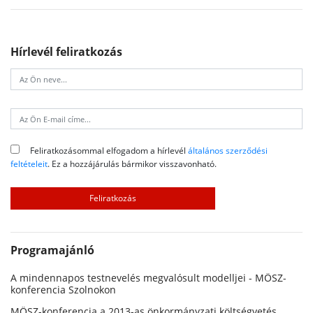
Hírlevél feliratkozás
Feliratkozásommal elfogadom a hírlevél
általános szerződési
feltételeit
. Ez a hozzájárulás bármikor visszavonható.
Programajánló
A mindennapos testnevelés megvalósult modelljei - MÖSZ-
konferencia Szolnokon
MÖSZ-konferencia a 2013-as önkormányzati költségvetés