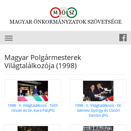
Magyar Polgármesterek
Világtalálkozója (1998)
1998 - II. Világtalálkozó - Tóth
1998 - II. Világtalálkozó - Dr.
István és Dr. Kara Pál.JPG
Gémesi György és Csoóri
Sándor.JPG