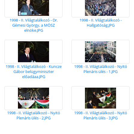
1998 - II. Világtalálkozó - Dr.
1998 - II. Világtalálkozó -
Gémesi György, a MÖSZ
Hallgatóság.JPG
elnöke.JPG
1998 - II. Világtalálkozó - Kuncze
1998 - II. Világtalálkozó - Nyitó
Gábor belügyminiszter
Plenáris ülés - 1.JPG
előadáaa.JPG
1998 - II. Világtalálkozó - Nyitó
1998 - II. Világtalálkozó - Nyitó
Plenáris ülés - 2.JPG
Plenáris ülés - 3.JPG