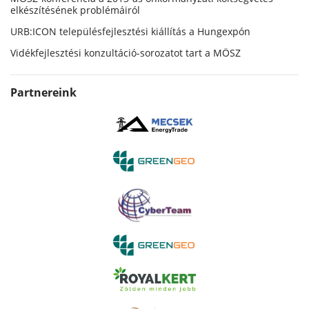
elkészítésének problémáiról
URB:ICON településfejlesztési kiállítás a Hungexpón
Vidékfejlesztési konzultáció-sorozatot tart a MÖSZ
Partnereink