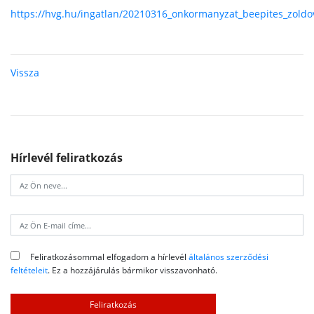
https://hvg.hu/ingatlan/20210316_onkormanyzat_beepites_zoldov
Vissza
Hírlevél feliratkozás
Feliratkozásommal elfogadom a hírlevél
általános szerződési
feltételeit
. Ez a hozzájárulás bármikor visszavonható.