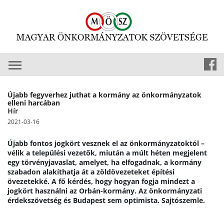
Újabb fegyverhez juthat a kormány az önkormányzatok
elleni harcában
Hír
2021-03-16
Újabb fontos jogkört vesznek el az önkormányzatoktól –
vélik a települési vezetők, miután a múlt héten megjelent
egy törvényjavaslat, amelyet, ha elfogadnak, a kormány
szabadon alakíthatja át a zöldövezeteket építési
övezetekké. A fő kérdés, hogy hogyan fogja mindezt a
jogkört használni az Orbán-kormány. Az önkormányzati
érdekszövetség és Budapest sem optimista. Sajtószemle.