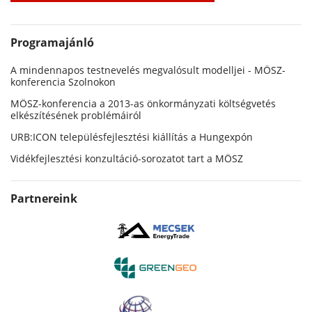
Programajánló
A mindennapos testnevelés megvalósult modelljei - MÖSZ-
konferencia Szolnokon
MÖSZ-konferencia a 2013-as önkormányzati költségvetés
elkészítésének problémáiról
URB:ICON településfejlesztési kiállítás a Hungexpón
Vidékfejlesztési konzultáció-sorozatot tart a MÖSZ
Partnereink