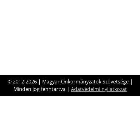
© 2012-2026 | Magyar Önkormányzatok Szövetsége |
Minden jog fenntartva |
Adatvédelmi nyilatkozat