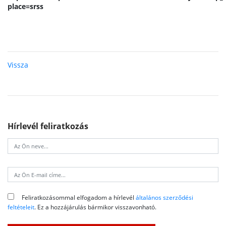
place=srss
Vissza
Hírlevél feliratkozás
Feliratkozásommal elfogadom a hírlevél
általános szerződési
feltételeit
. Ez a hozzájárulás bármikor visszavonható.