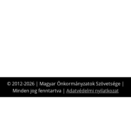
© 2012-2026 | Magyar Önkormányzatok Szövetsége |
Minden jog fenntartva |
Adatvédelmi nyilatkozat