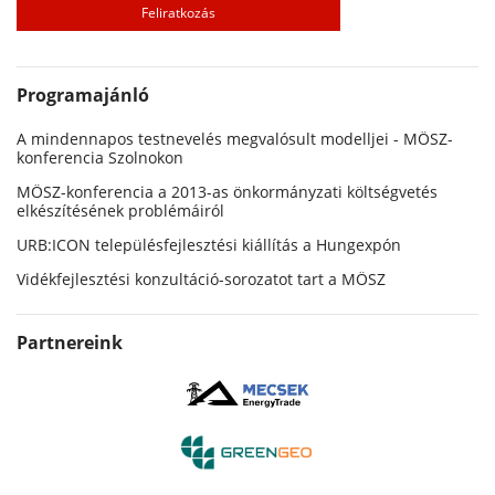
Programajánló
A mindennapos testnevelés megvalósult modelljei - MÖSZ-
konferencia Szolnokon
MÖSZ-konferencia a 2013-as önkormányzati költségvetés
elkészítésének problémáiról
URB:ICON településfejlesztési kiállítás a Hungexpón
Vidékfejlesztési konzultáció-sorozatot tart a MÖSZ
Partnereink