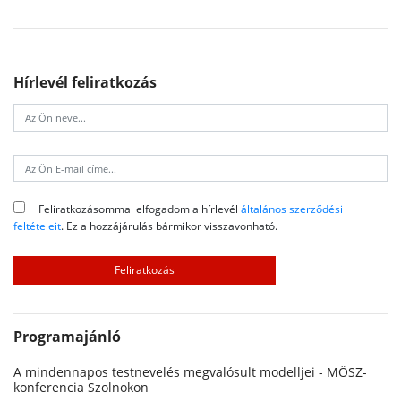
Hírlevél feliratkozás
Feliratkozásommal elfogadom a hírlevél
általános szerződési
feltételeit
. Ez a hozzájárulás bármikor visszavonható.
Programajánló
A mindennapos testnevelés megvalósult modelljei - MÖSZ-
konferencia Szolnokon