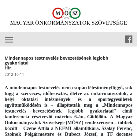
Mindennapos testnevelés bevezetésének legjobb
gyakorlatai
Hír
2012-10-11
A mindennapos testnevelés nem csupán létesítményfüggő, sok
függ a szervezés, időbeosztás, illetve az önkormányzatok, a
helyi oktatási intézmények és a sportegyesületek
együttműködésén is – állapították meg a „Mindennapos
testnevelés bevezetésének legjobb gyakorlatai” című
konferencia résztvevői március 6-án, Gödöllőn. A Magyar
Önkormányzatok Szövetsége (MÖSZ) rendezvényén – többek
között – Czene Attila a NEFMI államtitkára, Szalay Ferenc,
Szolnok Polgármestere és Dubecz József, a TF docense