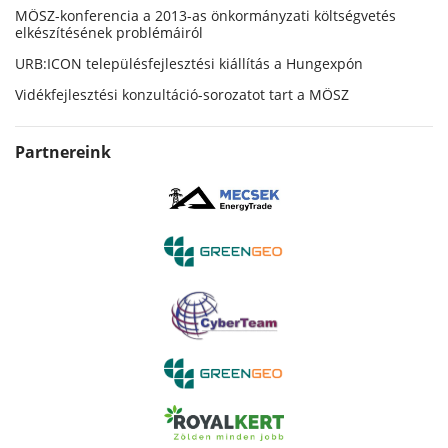
MÖSZ-konferencia a 2013-as önkormányzati költségvetés
elkészítésének problémáiról
URB:ICON településfejlesztési kiállítás a Hungexpón
Vidékfejlesztési konzultáció-sorozatot tart a MÖSZ
Partnereink