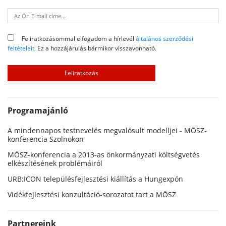
Feliratkozásommal elfogadom a hírlevél
általános szerződési
feltételeit
. Ez a hozzájárulás bármikor visszavonható.
Programajánló
A mindennapos testnevelés megvalósult modelljei - MÖSZ-
konferencia Szolnokon
MÖSZ-konferencia a 2013-as önkormányzati költségvetés
elkészítésének problémáiról
URB:ICON településfejlesztési kiállítás a Hungexpón
Vidékfejlesztési konzultáció-sorozatot tart a MÖSZ
Partnereink