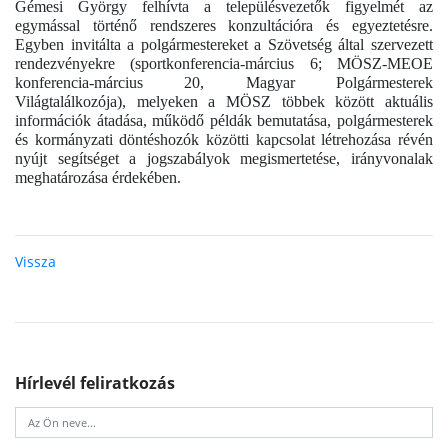
Gémesi György felhívta a településvezetők figyelmét az
egymással történő rendszeres konzultációra és egyeztetésre.
Egyben invitálta a polgármestereket a Szövetség által szervezett
rendezvényekre (sportkonferencia-március 6; MÖSZ-MEOE
konferencia-március 20, Magyar Polgármesterek
Világtalálkozója), melyeken a MÖSZ többek között aktuális
információk átadása, működő példák bemutatása, polgármesterek
és kormányzati döntéshozók közötti kapcsolat létrehozása révén
nyújt segítséget a jogszabályok megismertetése, irányvonalak
meghatározása érdekében.
Vissza
Hírlevél feliratkozás