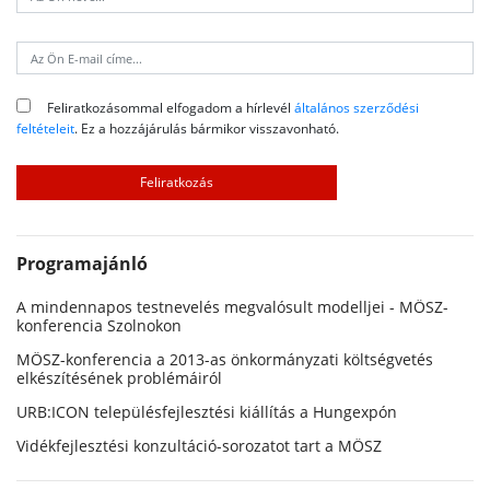
Feliratkozásommal elfogadom a hírlevél
általános szerződési
feltételeit
. Ez a hozzájárulás bármikor visszavonható.
Programajánló
A mindennapos testnevelés megvalósult modelljei - MÖSZ-
konferencia Szolnokon
MÖSZ-konferencia a 2013-as önkormányzati költségvetés
elkészítésének problémáiról
URB:ICON településfejlesztési kiállítás a Hungexpón
Vidékfejlesztési konzultáció-sorozatot tart a MÖSZ