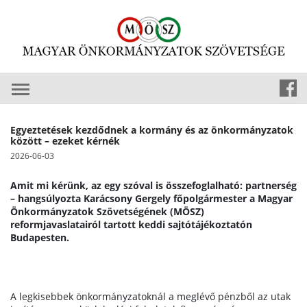
Egyeztetések kezdődnek a kormány és az önkormányzatok
között – ezeket kérnék
2026-06-03
Amit mi kérünk, az egy szóval is összefoglalható: partnerség
– hangsúlyozta Karácsony Gergely főpolgármester a Magyar
Önkormányzatok Szövetségének (MÖSZ)
reformjavaslatairól tartott keddi sajtótájékoztatón
Budapesten.
A legkisebbek önkormányzatoknál a meglévő pénzből az utak