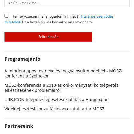
Feliratkozásommal elfogadom a hírlevél
általános szerződési
feltételeit
. Ez a hozzájárulás bármikor visszavonható.
Programajánló
A mindennapos testnevelés megvalósult modelljei - MÖSZ-
konferencia Szolnokon
MÖSZ-konferencia a 2013-as önkormányzati költségvetés
elkészítésének problémáiról
URB:ICON településfejlesztési kiállítás a Hungexpón
Vidékfejlesztési konzultáció-sorozatot tart a MÖSZ
Partnereink